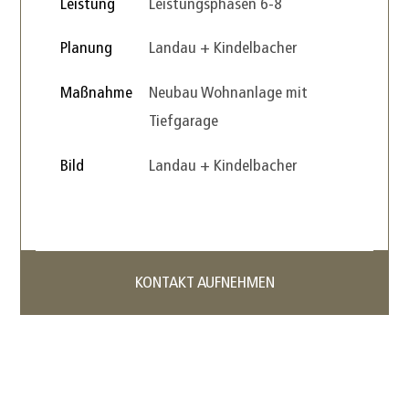
Leistung
Leistungsphasen 6-8
Planung
Landau + Kindelbacher
Maßnahme
Neubau Wohnanlage mit
Tiefgarage
Bild
Landau + Kindelbacher
KONTAKT AUFNEHMEN